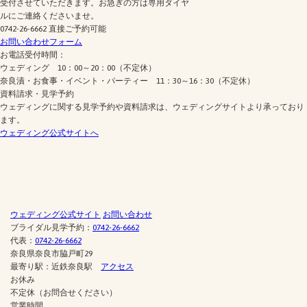
受付させていただきます。
お急ぎの方は専用ダイヤ
ルにご連絡くださいませ。
0742-26-6662
直接ご予約可能
お問い合わせフォーム
お電話受付時間：
ウェディング 10：00～20：00（不定休）
奈良漬・お食事・イベント・パーティー 11：30～16：30（不定休）
資料請求・見学予約
ウェディングに関する見学予約や資料請求は、ウェディングサイトより承っており
ます。
ウェディング公式サイトへ
ウェディング公式サイト
お問い合わせ
ブライダル見学予約：
0742-26-6662
代表：
0742-26-6662
奈良県奈良市脇戸町29
最寄り駅：近鉄奈良駅
アクセス
お休み
不定休（お問合せください）
営業時間